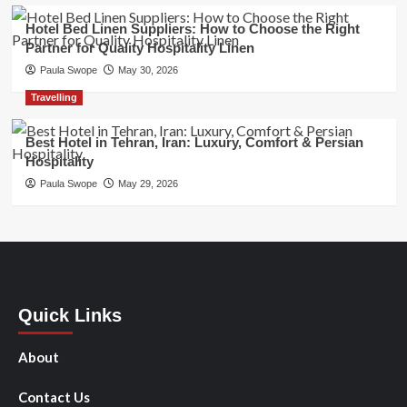
Hotel Bed Linen Suppliers: How to Choose the Right
Partner for Quality Hospitality Linen
Paula Swope
May 30, 2026
Travelling
Best Hotel in Tehran, Iran: Luxury, Comfort & Persian
Hospitality
Paula Swope
May 29, 2026
Quick Links
About
Contact Us