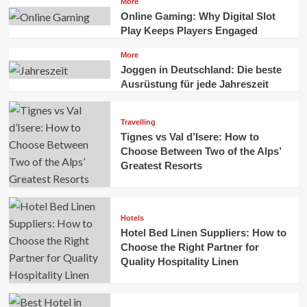
More
Online Gaming: Why Digital Slot
Play Keeps Players Engaged
More
Joggen in Deutschland: Die beste
Ausrüstung für jede Jahreszeit
Travelling
Tignes vs Val d’Isere: How to
Choose Between Two of the Alps’
Greatest Resorts
Hotels
Hotel Bed Linen Suppliers: How to
Choose the Right Partner for
Quality Hospitality Linen