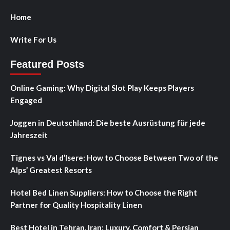
Home
Write For Us
Featured Posts
Online Gaming: Why Digital Slot Play Keeps Players
Engaged
Joggen in Deutschland: Die beste Ausrüstung für jede
Jahreszeit
Tignes vs Val d’Isere: How to Choose Between Two of the
Alps’ Greatest Resorts
Hotel Bed Linen Suppliers: How to Choose the Right
Partner for Quality Hospitality Linen
Best Hotel in Tehran, Iran: Luxury, Comfort & Persian