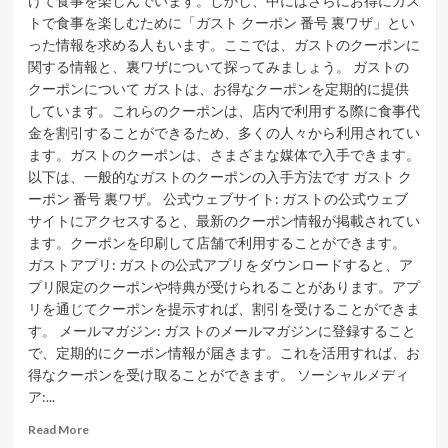
けて食事を楽しんでいます。しかし、中にはさらにお得にガス
トで食事を楽しむために「ガスト クーポン 番号 裏ワザ」とい
った情報を求める人もいます。ここでは、ガストのクーポンに
関する情報と、裏ワザについて探ってみましょう。 ガストの
クーポンについて ガストは、お得なクーポンを定期的に提供
しています。これらのクーポンは、店内で利用する際に食事代
金を割引することができるため、多くの人々から利用されてい
ます。ガストのクーポンは、さまざまな媒体で入手できます。
以下は、一般的なガストのクーポンの入手方法です ガスト ク
ーポン 番号 裏ワザ。 公式ウェブサイト: ガストの公式ウェブ
サイトにアクセスすると、最新のクーポン情報が掲載されてい
ます。クーポンを印刷して店舗で利用することができます。
ガストアプリ: ガストの公式アプリをダウンロードすると、ア
プリ限定のクーポンや特典が受けられることがあります。アプ
リを通じてクーポンを提示すれば、割引を受けることができま
す。 メールマガジン: ガストのメールマガジンに登録すること
で、定期的にクーポン情報が届きます。これを活用すれば、お
得なクーポンを受け取ることができます。 ソーシャルメディ
ア:...
Read
Read More
more