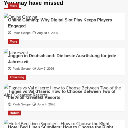
You may have missed
More
Online Gaming: Why Digital Slot Play Keeps Players
Engaged
Paula Swope
August 4, 2026
More
Joggen in Deutschland: Die beste Ausrüstung für jede
Jahreszeit
Paula Swope
July 7, 2026
Travelling
Tignes vs Val d’Isere: How to Choose Between Two of
the Alps’ Greatest Resorts
Paula Swope
June 4, 2026
Hotels
Hotel Bed Linen Suppliers: How to Choose the Right