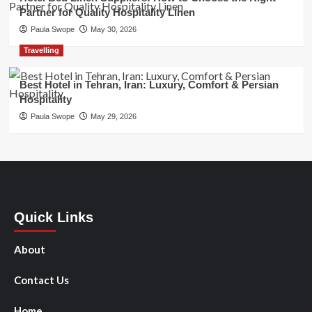
Partner for Quality Hospitality Linen
Paula Swope
May 30, 2026
Travelling
Best Hotel in Tehran, Iran: Luxury, Comfort & Persian
Hospitality
Paula Swope
May 29, 2026
Quick Links
About
Contact Us
Home