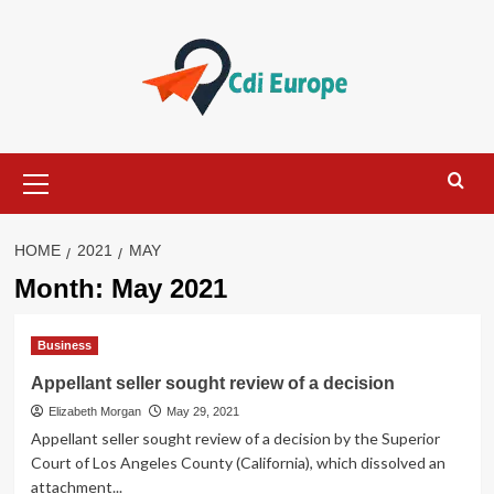
Skip
to
content
Primary
Menu
HOME
2021
MAY
Month:
May 2021
Business
Appellant seller sought review of a decision
Elizabeth Morgan
May 29, 2021
Appellant seller sought review of a decision by the Superior
Court of Los Angeles County (California), which dissolved an
attachment...