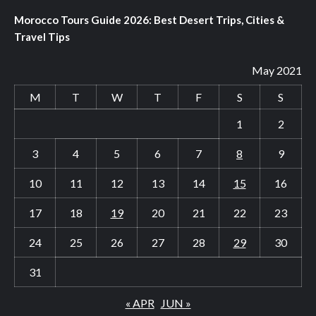
Morocco Tours Guide 2026: Best Desert Trips, Cities &
Travel Tips
May 2021
M
T
W
T
F
S
S
1
2
3
4
5
6
7
8
9
10
11
12
13
14
15
16
17
18
19
20
21
22
23
24
25
26
27
28
29
30
31
« APR
JUN »