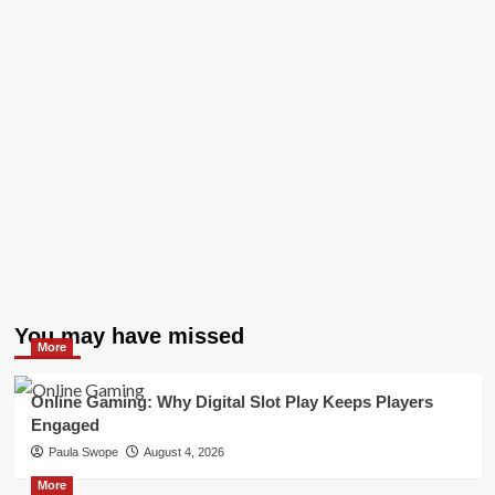
You may have missed
More
Online Gaming: Why Digital Slot Play Keeps Players
Engaged
Paula Swope
August 4, 2026
More