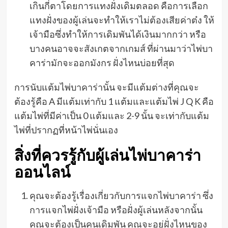
เกินกี่ตาโดยการแทงฝั่งเดิมตลอด คือการเลือก
แทงฝั่งของผู้เล่นจะทำให้เราไม่ต้องเสียค่าต๋ง ให้
เจ้ามือซึ่งทำให้การเดิมพันได้เงินมากกว่า หรือ
บางคนอาจจะสังเกตจากเกมส์ ที่ผ่านมาว่าไพ่บา
คาร่ามักจะออกมังกร ฝั่งไหนบ่อยที่สุด
การนับแต้มไพ่บาคาร่านั้น จะมีแต้มต่างที่คุณจะ
ต้องรู้คือ A มีแต้มเท่ากับ 1 แต้มและแต้มไพ่ J Q K คือ
แต้มไพ่ที่มีค่าเป็น 0 แต้มและ 2-9 นั้น จะเท่ากับแต้ม
ไพ่ที่ปรากฏที่หน้าไพ่นั่นเอง
สิ่งที่ควรรู้กับผู้เล่นไพ่บาคาร่า
ออนไลน์
คุณจะต้องรู้เรื่องเกี่ยวกับการแจกไพ่บาคาร่า ซึ่ง
การแจกไพ่ฝั่งเจ้ามือ หรือฝั่งผู้เล่นหลังจากนั้น
คุณจะต้องเป็นคนเดิมพัน คุณจะอยู่ฝั่งไหนของ