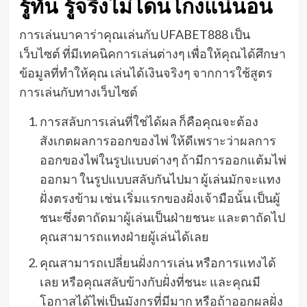
รู้ทัน รู้จริงไม่โดนโกงแน่นอน
การเล่นบาคาร่าคุณเล่นกับ UFABET888 เป็น
เว็บไซต์ ที่มีเทคนิคการเล่นต่างๆ เพื่อให้คุณได้ศึกษา
ข้อมูลที่ทำให้คุณ เล่นได้เงินจริงๆ จากการใช้สูตร
การเล่นกับทางเว็บไซต์
การสลับการเล่นที่ใช่ได้ผล ก็คือคุณจะต้อง
สังเกตผลการออกของไพ่ ให้ดีเพราะว่าผลการ
ออกของไพ่ในรูปแบบต่างๆ ถ้ามีการออกแต้มไพ่
ออกมา ในรูปแบบสลับกันไปมา ผู้เล่นมักจะแทง
ฝั่งตรงข้าม เช่น เริ่มแรกของฝั่งเจ้ามือนั้น เป็นผู้
ชนะซึ่งตาถัดมาผู้เล่นเป็นฝ่ายชนะ และตาถัดไป
คุณสามารถแทงฝ่ายผู้เล่นได้เลย
คุณสามารถเปลี่ยนฝั่งการเล่น หรือการแทงได้
เลย หรือคุณสลับข้างกับฝั่งที่ชนะ และคุณมี
โอกาสได้ไพ่เป็นมังกรที่มีมาก หรือถ้าออกผลฝั่ง