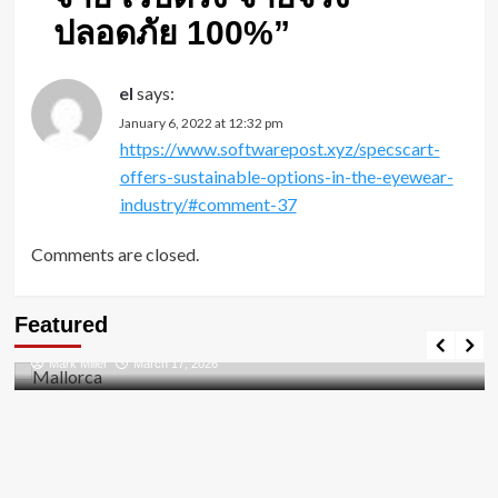
ปลอดภัย 100%
”
el
says:
January 6, 2022 at 12:32 pm
https://www.softwarepost.xyz/specscart-
offers-sustainable-options-in-the-eyewear-
industry/#comment-37
Comments are closed.
Travel Places
Featured
Discovering the Unspoiled Beauty of Mallorca
Mark Miller
March 17, 2026