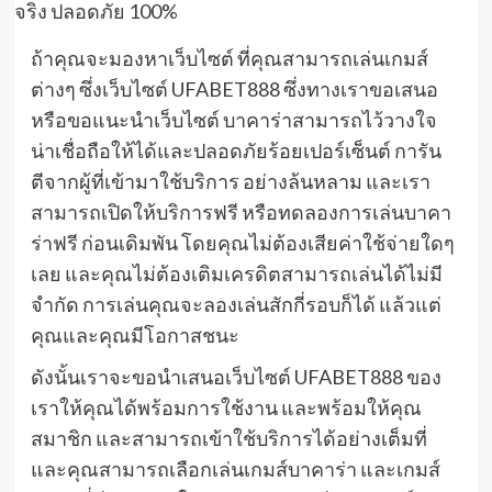
ถ้าคุณจะมองหาเว็บไซต์ ที่คุณสามารถเล่นเกมส์
ต่างๆ ซึ่งเว็บไซต์ UFABET888 ซึ่งทางเราขอเสนอ
หรือขอแนะนำเว็บไซต์ บาคาร่าสามารถไว้วางใจ
น่าเชื่อถือให้ได้และปลอดภัยร้อยเปอร์เซ็นต์ การัน
ตีจากผู้ที่เข้ามาใช้บริการ อย่างล้นหลาม และเรา
สามารถเปิดให้บริการฟรี หรือทดลองการเล่นบาคา
ร่าฟรี ก่อนเดิมพัน โดยคุณไม่ต้องเสียค่าใช้จ่ายใดๆ
เลย และคุณไม่ต้องเติมเครดิตสามารถเล่นได้ไม่มี
จำกัด การเล่นคุณจะลองเล่นสักกี่รอบก็ได้ แล้วแต่
คุณและคุณมีโอกาสชนะ
ดังนั้นเราจะขอนำเสนอเว็บไซต์ UFABET888 ของ
เราให้คุณได้พร้อมการใช้งาน และพร้อมให้คุณ
สมาชิก และสามารถเข้าใช้บริการได้อย่างเต็มที่
และคุณสามารถเลือกเล่นเกมส์บาคาร่า และเกมส์