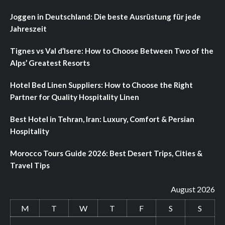
Joggen in Deutschland: Die beste Ausrüstung für jede
Jahreszeit
Tignes vs Val d’Isere: How to Choose Between Two of the
Alps’ Greatest Resorts
Hotel Bed Linen Suppliers: How to Choose the Right
Partner for Quality Hospitality Linen
Best Hotel in Tehran, Iran: Luxury, Comfort & Persian
Hospitality
Morocco Tours Guide 2026: Best Desert Trips, Cities &
Travel Tips
August 2026
M
T
W
T
F
S
S