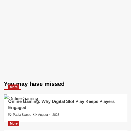
You may have missed
More
Online Gaming: Why Digital Slot Play Keeps Players
Engaged
Paula Swope
August 4, 2026
More