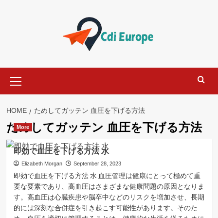
Skip
to
content
Primary
Menu
HOME
ためしてガッテン 血圧を下げる方法
ためしてガッテン 血圧を下げる方法
More
即効で血圧を下げる方法 水
Elizabeth Morgan
September 28, 2023
即効で血圧を下げる方法 水 血圧管理は健康にとって極めて重
要な要素であり、高血圧はさまざまな健康問題の原因となりま
す。高血圧は心臓疾患や脳卒中などのリスクを増加させ、長期
的には深刻な合併症を引き起こす可能性があります。そのた